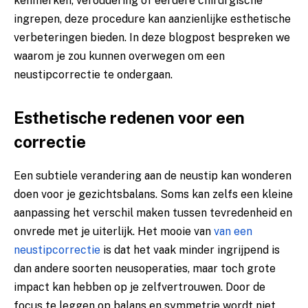
kenmerken, veroudering of eerdere chirurgische
ingrepen, deze procedure kan aanzienlijke esthetische
verbeteringen bieden. In deze blogpost bespreken we
waarom je zou kunnen overwegen om een
neustipcorrectie te ondergaan.
Esthetische redenen voor een
correctie
Een subtiele verandering aan de neustip kan wonderen
doen voor je gezichtsbalans. Soms kan zelfs een kleine
aanpassing het verschil maken tussen tevredenheid en
onvrede met je uiterlijk. Het mooie van
van een
neustipcorrectie
is dat het vaak minder ingrijpend is
dan andere soorten neusoperaties, maar toch grote
impact kan hebben op je zelfvertrouwen. Door de
focus te leggen op balans en symmetrie wordt niet