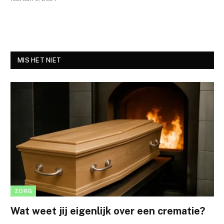
MIS HET NIET
ZORG
Wat weet jij eigenlijk over een crematie?