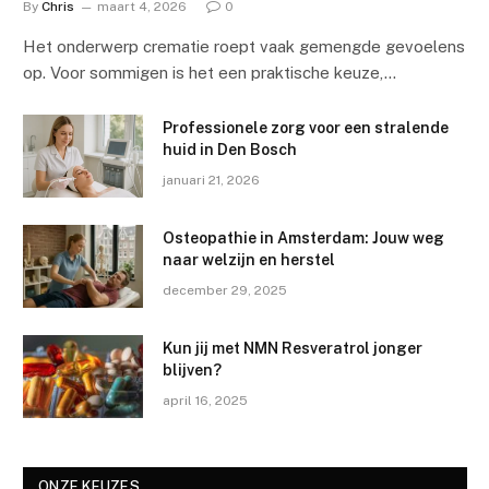
By
Chris
maart 4, 2026
0
Het onderwerp crematie roept vaak gemengde gevoelens
op. Voor sommigen is het een praktische keuze,…
Professionele zorg voor een stralende
huid in Den Bosch
januari 21, 2026
Osteopathie in Amsterdam: Jouw weg
naar welzijn en herstel
december 29, 2025
Kun jij met NMN Resveratrol jonger
blijven?
april 16, 2025
ONZE KEUZES