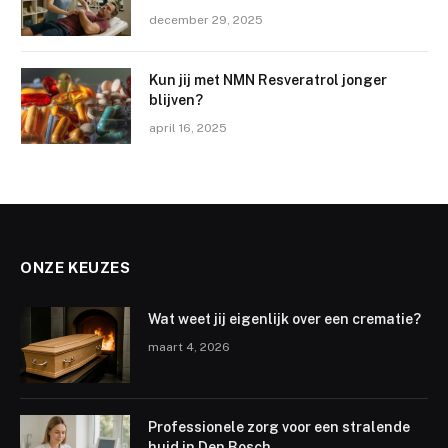
december 29, 2025
Kun jij met NMN Resveratrol jonger
blijven?
april 16, 2025
ONZE KEUZES
Wat weet jij eigenlijk over een crematie?
maart 4, 2026
Professionele zorg voor een stralende
huid in Den Bosch