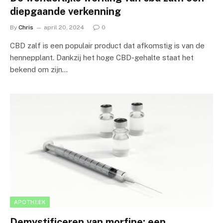
diepgaande verkenning
By
Chris
april 20, 2024
0
CBD zalf is een populair product dat afkomstig is van de
hennepplant. Dankzij het hoge CBD-gehalte staat het
bekend om zijn…
APOTHEEK
Demystificeren van morfine: een