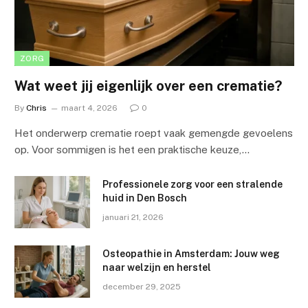
ZORG
Wat weet jij eigenlijk over een crematie?
By
Chris
maart 4, 2026
0
Het onderwerp crematie roept vaak gemengde gevoelens
op. Voor sommigen is het een praktische keuze,…
Professionele zorg voor een stralende
huid in Den Bosch
januari 21, 2026
Osteopathie in Amsterdam: Jouw weg
naar welzijn en herstel
december 29, 2025