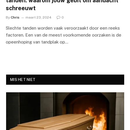
tanden: waarom jouw gebit om aandacht
schreeuwt
By
Chris
maart 23, 2024
0
Slechte tanden worden vaak veroorzaakt door een reeks
factoren. Een van de meest voorkomende oorzaken is de
opeenhoping van tandplak op…
MIS HET NIET