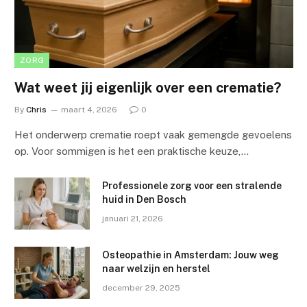
ZORG
Wat weet jij eigenlijk over een crematie?
By
Chris
maart 4, 2026
0
Het onderwerp crematie roept vaak gemengde gevoelens
op. Voor sommigen is het een praktische keuze,…
Professionele zorg voor een stralende
huid in Den Bosch
januari 21, 2026
Osteopathie in Amsterdam: Jouw weg
naar welzijn en herstel
december 29, 2025