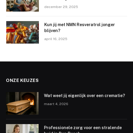
december 29, 2025
Kun jij met NMN Resveratrol jonger
blijven?
april 16, 2025
ONZE KEUZES
Wat weet jij eigenlijk over een crematie?
maart 4, 2026
Professionele zorg voor een stralende