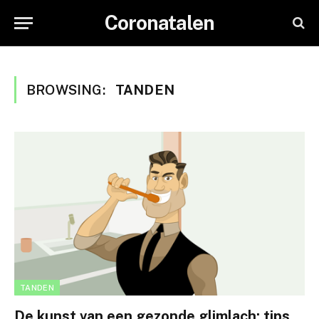
Coronatalen
BROWSING:
TANDEN
TANDEN
De kunst van een gezonde glimlach: tips