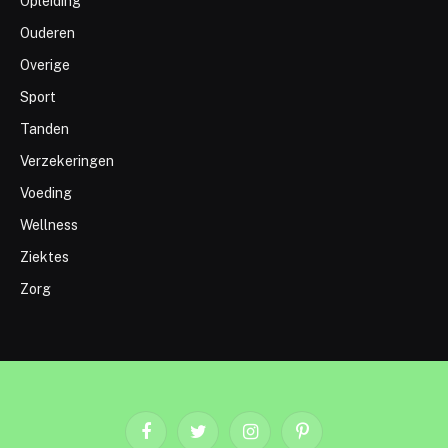
Opleiding
Ouderen
Overige
Sport
Tanden
Verzekeringen
Voeding
Wellness
Ziektes
Zorg
Facebook
Twitter
Instagram
Pinterest