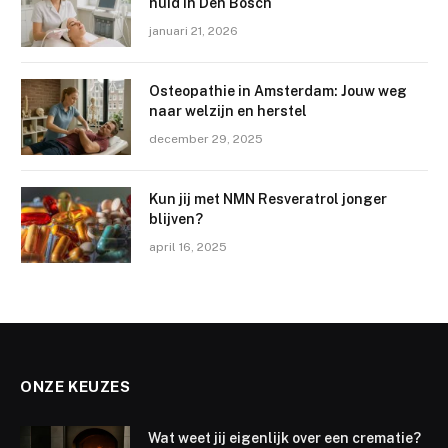
huid in Den Bosch
januari 21, 2026
Osteopathie in Amsterdam: Jouw weg
naar welzijn en herstel
december 29, 2025
Kun jij met NMN Resveratrol jonger
blijven?
april 16, 2025
ONZE KEUZES
Wat weet jij eigenlijk over een crematie?