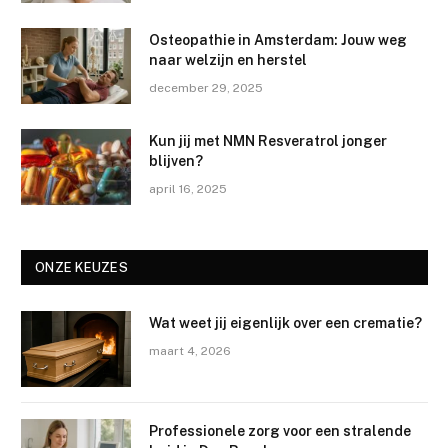
Osteopathie in Amsterdam: Jouw weg
naar welzijn en herstel
december 29, 2025
Kun jij met NMN Resveratrol jonger
blijven?
april 16, 2025
ONZE KEUZES
Wat weet jij eigenlijk over een crematie?
maart 4, 2026
Professionele zorg voor een stralende