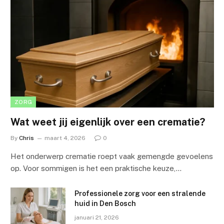
ZORG
Wat weet jij eigenlijk over een crematie?
By
Chris
maart 4, 2026
0
Het onderwerp crematie roept vaak gemengde gevoelens
op. Voor sommigen is het een praktische keuze,…
Professionele zorg voor een stralende
huid in Den Bosch
januari 21, 2026