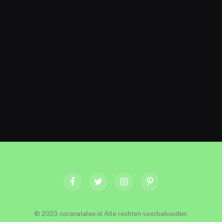
Facebook
Twitter
Instagram
Pinterest
© 2023 coronatalen.nl Alle rechten voorbehouden.