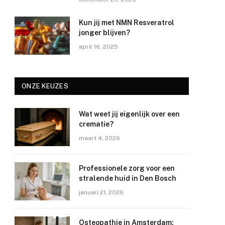
Kun jij met NMN Resveratrol
jonger blijven?
april 16, 2025
ONZE KEUZES
Wat weet jij eigenlijk over een
crematie?
maart 4, 2026
Professionele zorg voor een
stralende huid in Den Bosch
januari 21, 2026
Osteopathie in Amsterdam: