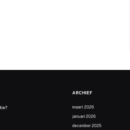
ARCHIEF
maart 2026
tie?
januari 2026
december 2025