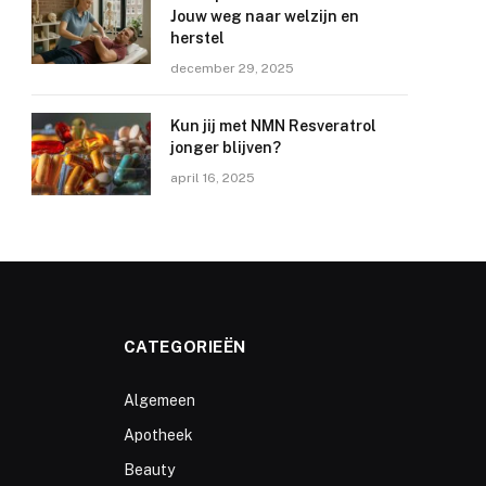
Jouw weg naar welzijn en
herstel
december 29, 2025
Kun jij met NMN Resveratrol
jonger blijven?
april 16, 2025
CATEGORIEËN
Algemeen
Apotheek
Beauty