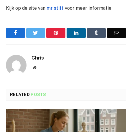
Kijk op de site van
mr stiff
voor meer informatie
Facebook
Twitter
Pinterest
LinkedIn
Tumblr
Email
Chris
Website
RELATED
POSTS