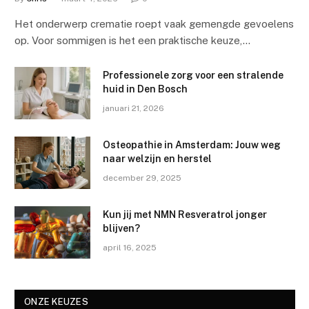
Het onderwerp crematie roept vaak gemengde gevoelens
op. Voor sommigen is het een praktische keuze,…
Professionele zorg voor een stralende
huid in Den Bosch
januari 21, 2026
Osteopathie in Amsterdam: Jouw weg
naar welzijn en herstel
december 29, 2025
Kun jij met NMN Resveratrol jonger
blijven?
april 16, 2025
ONZE KEUZES