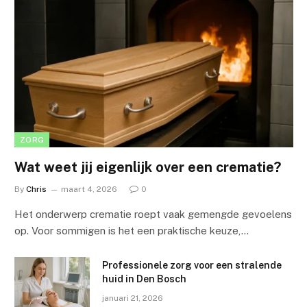
ZORG
Wat weet jij eigenlijk over een crematie?
By
Chris
maart 4, 2026
0
Het onderwerp crematie roept vaak gemengde gevoelens
op. Voor sommigen is het een praktische keuze,…
Professionele zorg voor een stralende
huid in Den Bosch
januari 21, 2026