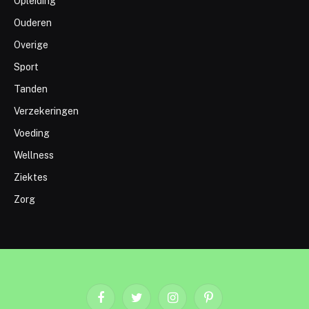
Opleiding
Ouderen
Overige
Sport
Tanden
Verzekeringen
Voeding
Wellness
Ziektes
Zorg
Facebook
Twitter
Instagram
Pinterest