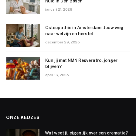
huid in Den Bosch
januari 21, 2026
Osteopathie in Amsterdam: Jouw weg
naar welzijn en herstel
december 29, 2025
Kun jij met NMN Resveratrol jonger
blijven?
april 16, 2025
ONZE KEUZES
Wat weet jij eigenlijk over een crematie?