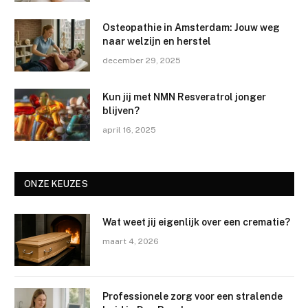
Osteopathie in Amsterdam: Jouw weg
naar welzijn en herstel
december 29, 2025
Kun jij met NMN Resveratrol jonger
blijven?
april 16, 2025
ONZE KEUZES
Wat weet jij eigenlijk over een crematie?
maart 4, 2026
Professionele zorg voor een stralende