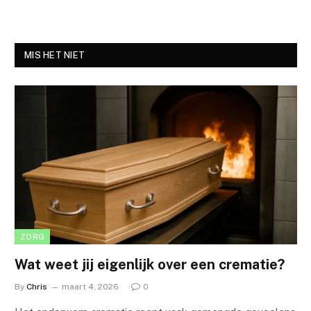
MIS HET NIET
ZORG
Wat weet jij eigenlijk over een crematie?
By
Chris
maart 4, 2026
0