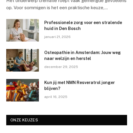
Het onderwerp crematie roept vaak gemengde gevoelens
op. Voor sommigen is het een praktische keuze,…
Professionele zorg voor een stralende
huid in Den Bosch
januari 21, 2026
Osteopathie in Amsterdam: Jouw weg
naar welzijn en herstel
december 29, 2025
Kun jij met NMN Resveratrol jonger
blijven?
april 16, 2025
ONZE KEUZES