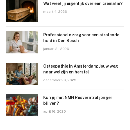
Wat weet jij eigenlijk over een crematie?
maart 4, 2026
Professionele zorg voor een stralende
huid in Den Bosch
januari 21, 2026
Osteopathie in Amsterdam: Jouw weg
naar welzijn en herstel
december 29, 2025
Kun jij met NMN Resveratrol jonger
blijven?
april 16, 2025